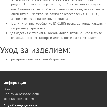
продвигайте ногу в отверстие так, чтобы Ваша нога коснулась
пола. Следите за тем, чтобы пяточная область изделия совпала с
Вашей пяткой. Держась за рамки приспособления ID-01BIG,
натяните изделие на голень до колена
Поднимите приспособление ID-01BIG вверх до конца изделия и
осторожно уберите его.
Для изделия с открытым носком дополнительно используйте
шелковый носочек, который идет в комплекте с изделием.
Уход за изделием:
протереть изделие влажной тряпкой
Информация
О нас
Политика Безопасности
Условия соглашения
Служба поддержки