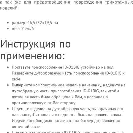
а так же для предотвращения повреждения трикотажных
изделий.
размер: 46,5х32х19,5 см
цвет: белый
Инструкция по
применению:
Поставьте приспособление ID-01BIG устойчиво на пол.
Разверните дугообразную часть приспособления ID-01BIG к
себе
Выверните компрессионное изделие наизнанку, наденьте на
дугообразную часть приспособления ID-01BIG, так чтобы
пяточная часть была обращена к Вам, а носочная в
противоположную от Вас сторону
Наденьте изделие на дугообразную часть, выворачивая его
наизнанку. Пяточная часть должна быть направлена к вам.
Изделие необходимо натягивать на батлер до появления
пяточной части.
Прижмите приспособление ID-01BIG двумя руками к полу и