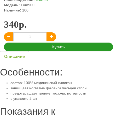
Модель:
Lum900
Наличие:
100
340р.
Купить
Описание
Особенности:
состав: 100% медицинский силикон
защищает ногтевые фаланги пальцев стопы
предотвращает трение, мозоли, потертости
в упаковке 2 шт
Показания к