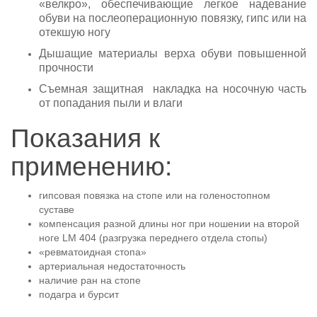
«велкро», обеспечивающие легкое надевание
обуви на послеоперационную повязку, гипс или на
отекшую ногу
Дышащие материалы верха обуви повышенной
прочности
Съемная защитная накладка на носочную часть
от попадания пыли и влаги
Показания к
применению:
гипсовая повязка на стопе или на голеностопном
суставе
компенсация разной длины ног при ношении на второй
ноге LM 404 (разгрузка переднего отдела стопы)
«ревматоидная стопа»
артериальная недостаточность
наличие ран на стопе
подагра и бурсит