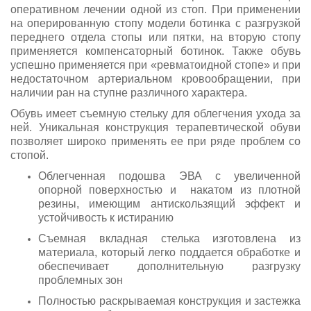
оперативном лечении одной из стоп. При применении
на оперированную стопу модели ботинка с разгрузкой
переднего отдела стопы или пятки, на вторую стопу
применяется компенсаторный ботинок. Также обувь
успешно применяется при «ревматоидной стопе» и при
недостаточном артериальном кровообращении, при
наличии ран на ступне различного характера.
Обувь имеет съемную стельку для облегчения ухода за
ней. Уникальная конструкция терапевтической обуви
позволяет широко применять ее при ряде проблем со
стопой.
Облегченная подошва ЭВА с увеличенной
опорной поверхностью и накатом из плотной
резины, имеющим антискользящий эффект и
устойчивость к истиранию
Съемная вкладная стелька изготовлена из
материала, который легко поддается обработке и
обеспечивает дополнительную разгрузку
проблемных зон
Полностью раскрываемая конструкция и застежка