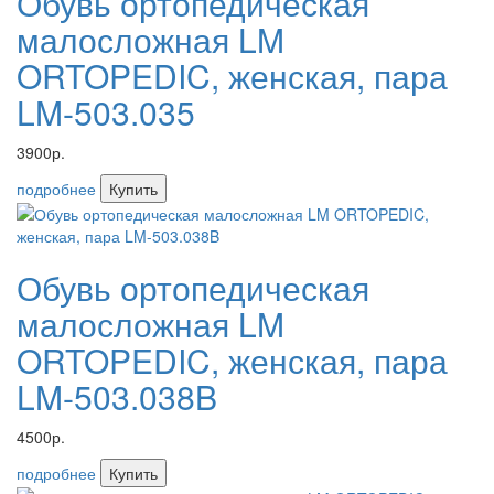
Обувь ортопедическая
малосложная LM
ORTOPEDIC, женская, пара
LM-503.035
3900р.
подробнее
Купить
Обувь ортопедическая
малосложная LM
ORTOPEDIC, женская, пара
LM-503.038B
4500р.
подробнее
Купить