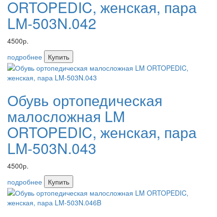
ORTOPEDIC, женская, пара
LM-503N.042
4500р.
подробнее
Купить
Обувь ортопедическая
малосложная LM
ORTOPEDIC, женская, пара
LM-503N.043
4500р.
подробнее
Купить