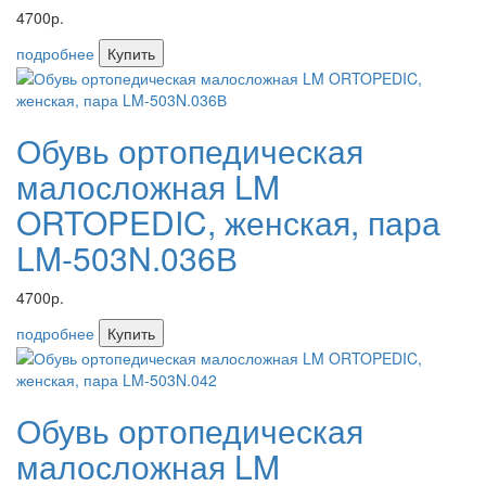
4700р.
подробнее
Купить
Обувь ортопедическая
малосложная LM
ORTOPEDIC, женская, пара
LM-503N.036В
4700р.
подробнее
Купить
Обувь ортопедическая
малосложная LM