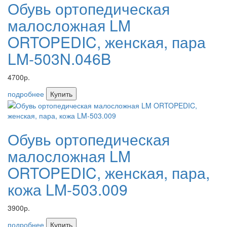
Обувь ортопедическая
малосложная LM
ORTOPEDIC, женская, пара
LM-503N.046B
4700р.
подробнее
Купить
Обувь ортопедическая
малосложная LM
ORTOPEDIC, женская, пара,
кожа LM-503.009
3900р.
подробнее
Купить