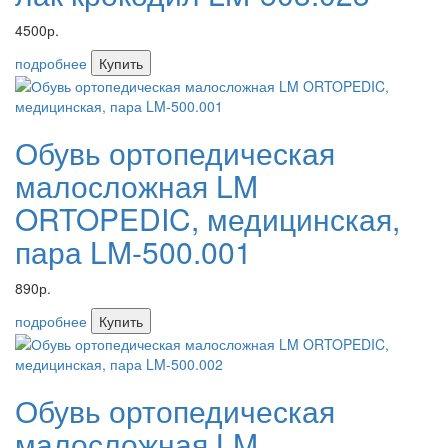
4500р.
подробнее
Купить
Обувь ортопедическая
малосложная LM
ORTOPEDIC, медицинская,
пара LM-500.001
890р.
подробнее
Купить
Обувь ортопедическая
малосложная LM