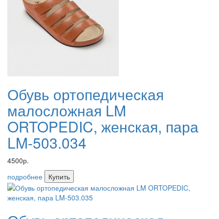
Обувь ортопедическая
малосложная LM
ORTOPEDIC, женская, пара
LM-503.034
4500р.
подробнее
Купить