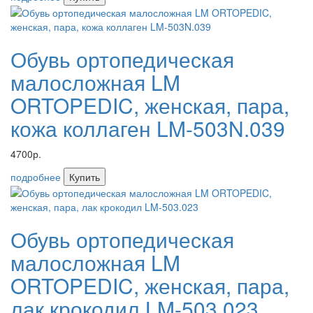
Обувь ортопедическая
малосложная LM
ORTOPEDIC, женская, пара,
кожа коллаген LM-503N.039
4700р.
подробнее
Купить
Обувь ортопедическая
малосложная LM
ORTOPEDIC, женская, пара,
лак крокодил LM-503.023