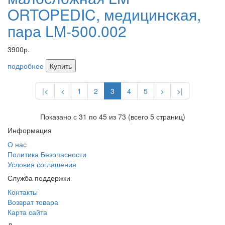
ORTOPEDIC, медицинская,
пара LM-500.002
3900р.
подробнее
Купить
|<
<
1
2
3
4
5
>
>|
Показано с 31 по 45 из 73 (всего 5 страниц)
Информация
О нас
Политика Безопасности
Условия соглашения
Служба поддержки
Контакты
Возврат товара
Карта сайта