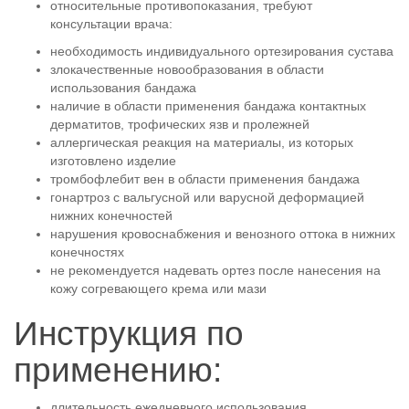
относительные противопоказания, требуют
консультации врача:
необходимость индивидуального ортезирования сустава
злокачественные новообразования в области
использования бандажа
наличие в области применения бандажа контактных
дерматитов, трофических язв и пролежней
аллергическая реакция на материалы, из которых
изготовлено изделие
тромбофлебит вен в области применения бандажа
гонартроз с вальгусной или варусной деформацией
нижних конечностей
нарушения кровоснабжения и венозного оттока в нижних
конечностях
не рекомендуется надевать ортез после нанесения на
кожу согревающего крема или мази
Инструкция по
применению:
длительность ежедневного использования