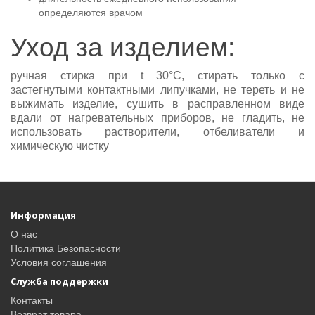
определяются врачом
Уход за изделием:
ручная стирка при t 30°С, стирать только с
застегнутыми контактными липучками, не тереть и не
выжимать изделие, сушить в расправленном виде
вдали от нагревательных приборов, не гладить, не
использовать растворители, отбеливатели и
химическую чистку
Информация
О нас
Политика Безопасности
Условия соглашения
Служба поддержки
Контакты
Возврат товара