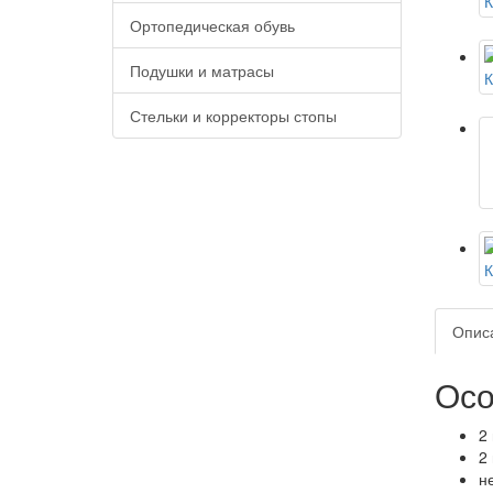
Ортопедическая обувь
Подушки и матрасы
Стельки и корректоры стопы
Опис
Осо
2
2
н