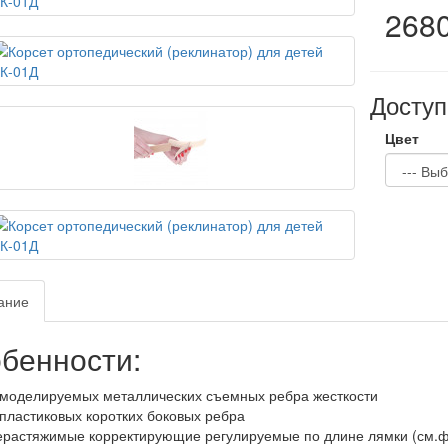
2680
Доступ
Цвет
ание
бенности:
 моделируемых металлических съемных ребра жесткости
 пластиковых коротких боковых ребра
ерастяжимые корректирующие регулируемые по длине лямки (см.ф