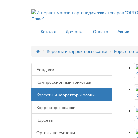
Каталог
Доставка
Оплата
Акции
Корсеты и корректоры осанки
Корсет орт
Бандажи
Компрессионный трикотаж
Корсеты и корректоры осанки
Корректоры осанки
Корсеты
Ортезы на суставы