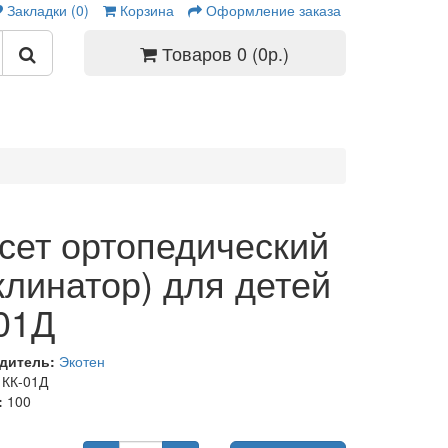
Закладки (0)
Корзина
Оформление заказа
Товаров 0 (0р.)
сет ортопедический
клинатор) для детей
01Д
дитель:
Экотен
КК-01Д
:
100