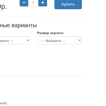
р.
Купить
ные варианты
Размер корсета
ото)