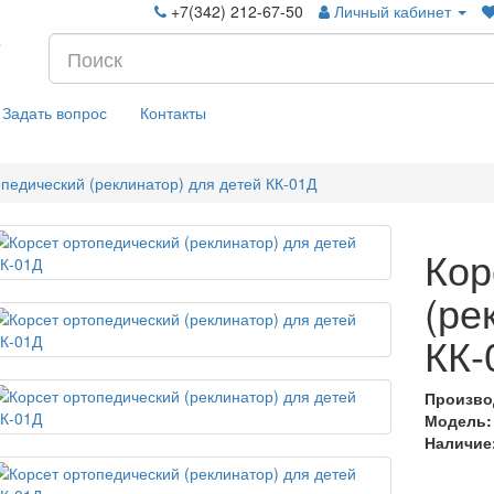
+7(342) 212-67-50
Личный кабинет
Задать вопрос
Контакты
опедический (реклинатор) для детей КК-01Д
Кор
(ре
КК-
Произво
Модель:
Наличие