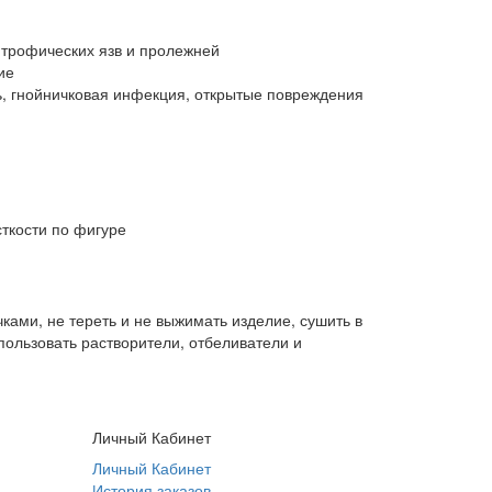
 трофических язв и пролежней
ие
, гнойничковая инфекция, открытые повреждения
ткости по фигуре
чками, не тереть и не выжимать изделие, сушить в
пользовать растворители, отбеливатели и
Личный Кабинет
Личный Кабинет
История заказов