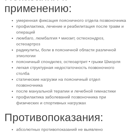
применению:
умеренная фиксация поясничного отдела позвоночника
профилактика, лечение и реабилитация после травм и
операций
люмбаго, люмбалгия • миозит, остеохондроз,
остеоартроз
радикулиты, боли в поясничной области различной
этиологии
поясничный спондилез, остеоартрит • грыжи Шморля
легкая структурная недостаточность позвоночного
столба
статические нагрузки на поясничный отдел
позвоночника
после мануальной терапии и лечебной гимнастики
профилактика заболеваний позвоночника при
физических и спортивных нагрузках
Противопоказания:
абсолютных противопоказаний не выявлено