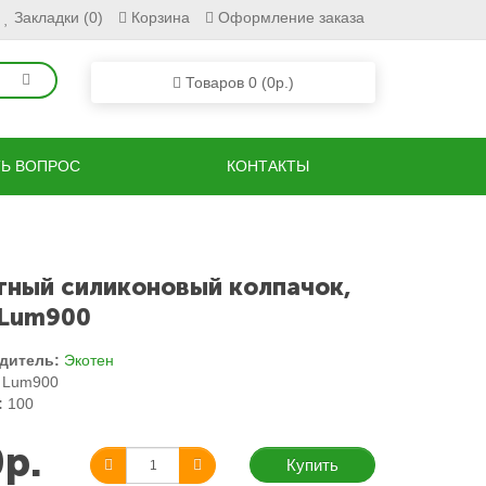
Закладки (0)
Корзина
Оформление заказа
Товаров 0 (0р.)
ТЬ ВОПРОС
КОНТАКТЫ
тный силиконовый колпачок,
 Lum900
дитель:
Экотен
Lum900
:
100
р.
Купить