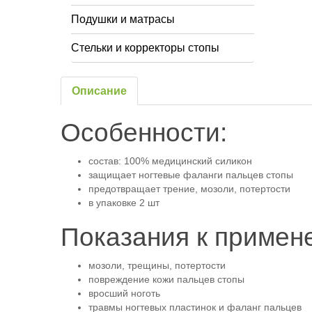
Подушки и матрасы
Стельки и корректоры стопы
Описание
Особенности:
состав: 100% медицинский силикон
защищает ногтевые фаланги пальцев стопы
предотвращает трение, мозоли, потертости
в упаковке 2 шт
Показания к примен
мозоли, трещины, потертости
повреждение кожи пальцев стопы
вросший ноготь
травмы ногтевых пластинок и фаланг пальцев