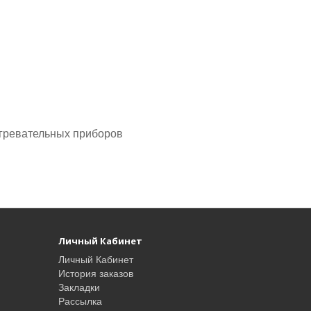
агревательных приборов
Личный Кабинет
Личный Кабинет
История заказов
Закладки
Рассылка