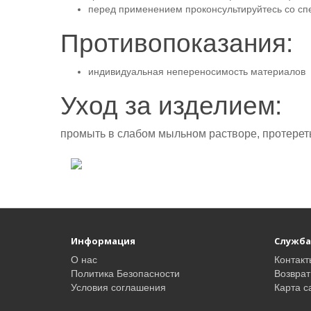
перед применением проконсультируйтесь со с
Противопоказания:
индивидуальная непереносимость материалов
Уход за изделием:
промыть в слабом мыльном растворе, протереть
Информация
Служба
О нас
Контакт
Политика Безопасности
Возврат
Условия соглашения
Карта с