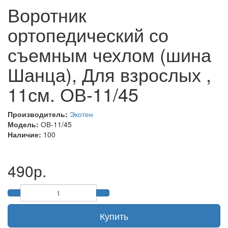
Воротник
ортопедический со
съемным чехлом (шина
Шанца), Для взрослых ,
11см. ОВ-11/45
Производитель:
Экотен
Модель:
ОВ-11/45
Наличие:
100
490р.
Купить