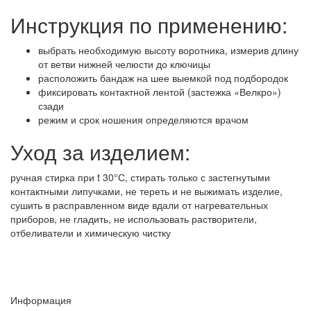
Инструкция по применению:
выбрать необходимую высоту воротника, измерив длину
от ветви нижней челюсти до ключицы
расположить бандаж на шее выемкой под подбородок
фиксировать контактной лентой (застежка «Велкро»)
сзади
режим и срок ношения определяются врачом
Уход за изделием:
ручная стирка при t 30°С, стирать только с застегнутыми
контактными липучками, не тереть и не выжимать изделие,
сушить в расправленном виде вдали от нагревательных
приборов, не гладить, не использовать растворители,
отбеливатели и химическую чистку
Информация