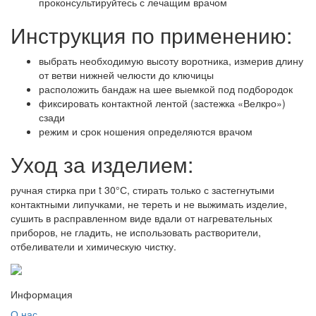
проконсультируйтесь с лечащим врачом
Инструкция по применению:
выбрать необходимую высоту воротника, измерив длину
от ветви нижней челюсти до ключицы
расположить бандаж на шее выемкой под подбородок
фиксировать контактной лентой (застежка «Велкро»)
сзади
режим и срок ношения определяются врачом
Уход за изделием:
ручная стирка при t 30°С, стирать только с застегнутыми
контактными липучками, не тереть и не выжимать изделие,
сушить в расправленном виде вдали от нагревательных
приборов, не гладить, не использовать растворители,
отбеливатели и химическую чистку.
Информация
О нас