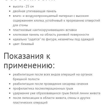
высота - 25 см
двойная утягивающая панель
влаго- и воздухопроницаемый материал с высоким
содержанием хлопка, устойчивый к прорезанию отверстий
для стомы
пластиковые «антискручивающие» вставки
хлопковая панель на область раневой поверхности
идеально "садятся" по фигуре, незаметны под одеждой
цвет: бежевый
Показания к
применению:
реабилитация после всех видов операций на органах
брюшной полости
реабилитация после проведения кесарева сечения
профилактика послеоперационных грыж
удержание уже образовавшихся грыж белой линии живота
после липосакции в области живота, спины и других
пластических операций