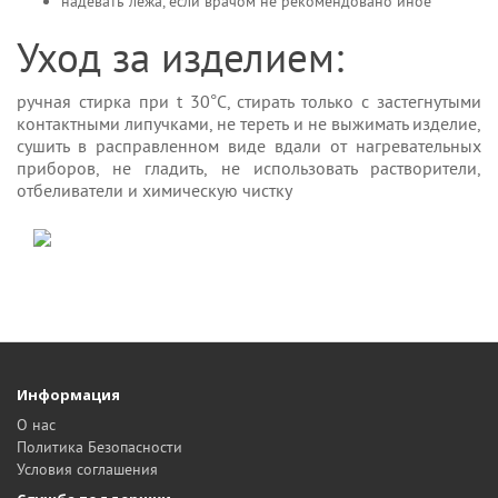
надевать лежа, если врачом не рекомендовано иное
Уход за изделием:
ручная стирка при t 30°С, стирать только с застегнутыми
контактными липучками, не тереть и не выжимать изделие,
сушить в расправленном виде вдали от нагревательных
приборов, не гладить, не использовать растворители,
отбеливатели и химическую чистку
Информация
О нас
Политика Безопасности
Условия соглашения