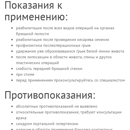
Показания к
применению:
реабилитация после всех видов операций на органах
брюшной полости
реабилитация после проведения кесарева сечения
профилактика послеоперационных грыж
удержание уже образовавшихся грыж белой линии живота
после липосакции в области живота, спины и других
пластических операций
слабость передней брюшной стенки
при стоме
перед применением проконсультируйтесь со специалистом
Противопоказания:
абсолютных противопоказаний не выявлено
относительные противопоказания, требуют консультации
врача:
синдром портальной гипертензии
наличие в области применения бандажа контактных