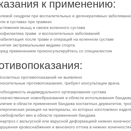
казания к применению:
олевой синдром при воспалительных и дегенеративных заболевания
оли в суставах при травмах
астяжения мышц и связок коленного сустава
рофилактика травм и воспалительных заболеваний
еабилитация после травм и операций на коленном суставе
анятия экстремальными видами спорта
еред применением проконсультируйтесь со специалистом
отивопоказания:
бсолютных противопоказаний не выявлено
тносительные противопоказания, требуют консультации врача:
еобходимость индивидуального ортезирования сустава
локачественные новообразования в области использования бандаж
аличие в области применения бандажа контактных дерматитов, тро
ллергическая реакция на материалы, из которых изготовлено издел
ромбофлебит вен в области применения бандажа
онартроз с вальгусной или варусной деформацией нижних конечнос
арушения кровоснабжения и венозного оттока в нижних конечностя