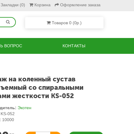
Закладки (0)
Корзина
Оформление заказа
Товаров 0 (0р.)
ТЬ ВОПРОС
КОНТАКТЫ
аж на коленный сустав
зъемный со спиральными
ами жесткости KS-052
дитель:
Экотен
KS-052
:
10000