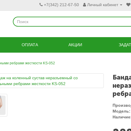
+7(342) 212-67-50
Личный кабинет
ОПЛАТА
АКЦИИ
ЗАДА
ьными ребрами жесткости KS-052
Банд
нера
ребр
Произво
Модель:
Наличие