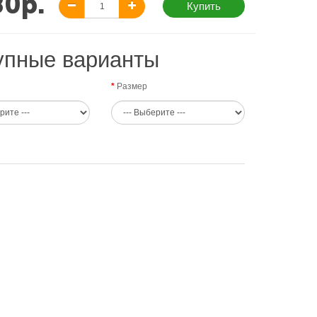
80р.
Купить
упные варианты
Размер